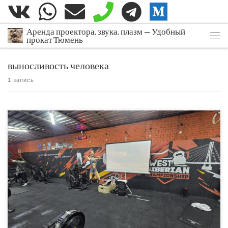
Перейти к содержимому
Аренда проектора, звука, плазм — Удобный
прокат Тюмень
Мен
выносливость человека
1 запись
24 часа на веслах: Хроника […]