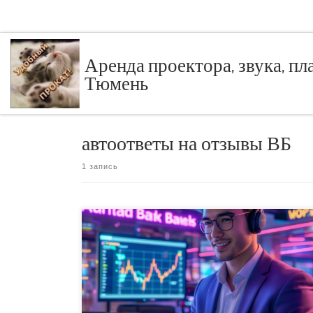
Перейти к содержимому
Аренда проектора, звука, п
Тюмень
автоответы на отзывы ВБ
1 запись
Автоответы на отзывы ВБ: […]