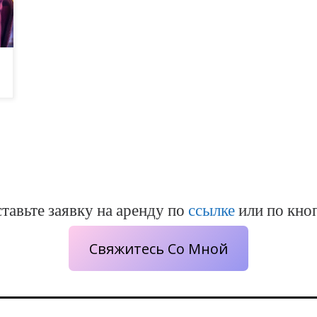
тавьте заявку на аренду по
ссылке
или по кно
Свяжитесь Со Мной