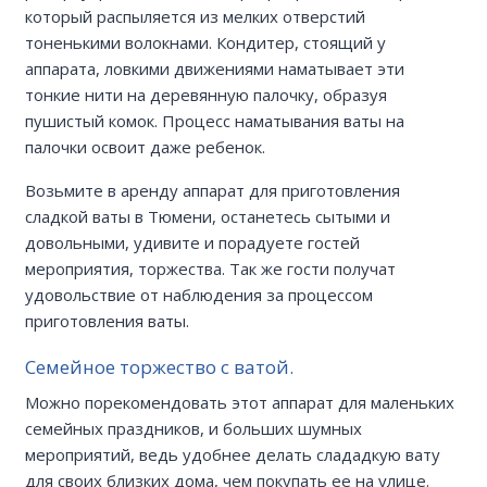
который распыляется из мелких отверстий
тоненькими волокнами. Кондитер, стоящий у
аппарата, ловкими движениями наматывает эти
тонкие нити на деревянную палочку, образуя
пушистый комок. Процесс наматывания ваты на
палочки освоит даже ребенок.
Возьмите в аренду аппарат для приготовления
сладкой ваты в Тюмени, останетесь сытыми и
довольными, удивите и порадуете гостей
мероприятия, торжества. Так же гости получат
удовольствие от наблюдения за процессом
приготовления ваты.
Семейное торжество с ватой.
Можно порекомендовать этот аппарат для маленьких
семейных праздников, и больших шумных
мероприятий, ведь удобнее делать слададкую вату
для своих близких дома, чем покупать ее на улице.