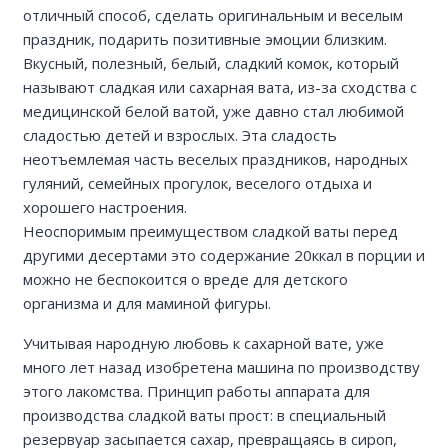
отличный способ, сделать оригинальным и веселым
праздник, подарить позитивные эмоции близким.
Вкусный, полезный, белый, сладкий комок, который
называют сладкая или сахарная вата, из-за сходства с
медицинской белой ватой, уже давно стал любимой
сладостью детей и взрослых. Эта сладость
неотъемлемая часть веселых праздников, народных
гуляний, семейных прогулок, веселого отдыха и
хорошего настроения.
Неоспоримым преимуществом сладкой ваты перед
другими десертами это содержание 20ккал в порции и
можно не беспокоится о вреде для детского
организма и для маминой фигуры.
Учитывая народную любовь к сахарной вате, уже
много лет назад изобретена машина по производству
этого лакомства. Принцип работы аппарата для
производства сладкой ваты прост: в специальный
резервуар засыпается сахар, превращаясь в сироп,