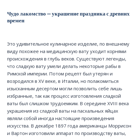
Чудо лакомство — украшение праздника с древних
времен
Это удивительное кулинарное изделие, по внешнему
виду похожее на медицинскую вату уходит корнями
происхождения в глубь веков. Существуют легенды,
что сладкую вату умели делать некоторые рабы в
Римской империи. Потом рецепт был утерян и
возродился в XV веке, в Италии, но полакомиться
изысканным десертом могли позволить себе лишь
избранные, так как процесс изготовления сладкой
ваты был слишком трудоемким. В середине XVIII века
украшения из сладкой ваты на пасхальных яйцах
являли собой иногда настоящие произведения
искусства. В декабре 1897 года американцы Моррисон
и Вартон изготовили аппарат по производству ваты,