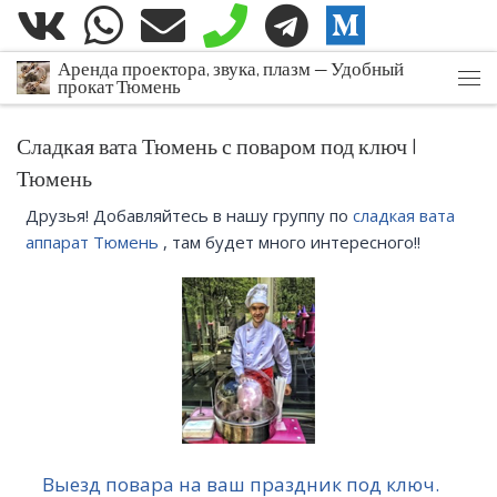
Перейти к содержимому
Аренда проектора, звука, плазм — Удобный
прокат Тюмень
Мен
Сладкая вата Тюмень с поваром под ключ |
Тюмень
Друзья! Добавляйтесь в нашу группу по
сладкая вата
аппарат Тюмень
, там будет много интересного!!
Выезд повара на ваш праздник под ключ.