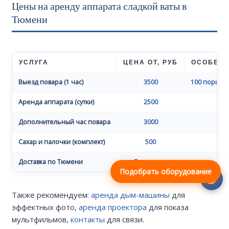
Цены на аренду аппарата сладкой ваты в
Тюмени
УСЛУГА
ЦЕНА ОТ, РУБ
ОСОБЕН
Выезд повара (1 час)
3500
100 порций 
Аренда аппарата (сутки)
2500
Дополнительный час повара
3000
Сахар и палочки (комплект)
500
Доставка по Тюмени
Бесплатно
Подобрать оборудование
Также рекомендуем:
аренда дым-машины
для
эффектных фото,
аренда проектора
для показа
мультфильмов,
контакты
для связи.