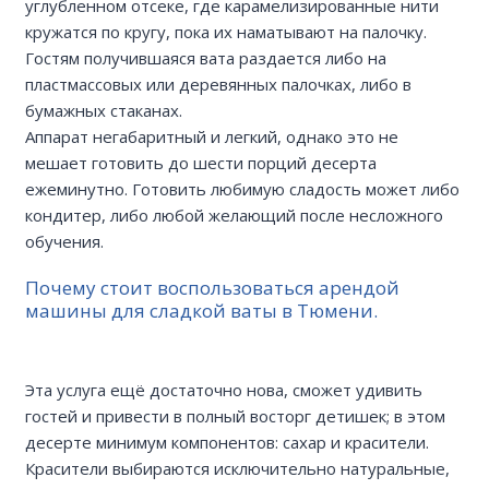
углубленном отсеке, где карамелизированные нити
кружатся по кругу, пока их наматывают на палочку.
Гостям получившаяся вата раздается либо на
пластмассовых или деревянных палочках, либо в
бумажных стаканах.
Аппарат негабаритный и легкий, однако это не
мешает готовить до шести порций десерта
ежеминутно. Готовить любимую сладость может либо
кондитер, либо любой желающий после несложного
обучения.
Почему стоит воспользоваться арендой
машины для сладкой ваты в Тюмени.
Эта услуга ещё достаточно нова, сможет удивить
гостей и привести в полный восторг детишек; в этом
десерте минимум компонентов: сахар и красители.
Красители выбираются исключительно натуральные,