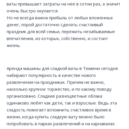
ваты превышает затраты на нее в сотни раз, а значит
очень быстро окупается.
Но не всегда важна прибыль от любых вложенных
денег, порой достаточно сделать счастливый
праздник для всей семьи, пережить незабываемые
впечатления, из которых, собственно, и состоит
жизнь.
Аренда машины для сладкой ваты в Тюмени сегодня
набирают популярность в качестве нового
развлечения на праздниках. Причем не важно,
насколько крупное торжество, и по какому поводу
организовано. Сладкие разноцветные облака
одинаково любят как дети, так и взрослые. Ведь эта
сладость помогает вспомнить счастливое время в
жизни, когда купить сладкую вату можно было
попробовать в парках развлечений и на карнавалах.