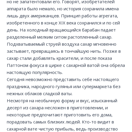
но не запатентовали его. Говорят, изобретателей
аппарата было немало, но история сохранила имена
лишь двух американцев. Принцип работы агрегата,
изобретенного в конце XIX века сохранился и по сей
день. На холодный вращающийся барабан падает
разделенный мелким ситом растопленный сахар.
Подхватываемый струей воздуха сахар мгновенно
застывает, превращаясь в тончайшую нить. Позже в
сахар стали добавлять красители, и после показа
Паттоном фокуса в цирке с сахарной ватой она обрела
настоящую популярность.
Сегодня невозможно представить себе настоящего
праздника, народного гулянья или супермаркета без
нежных облаков сладкой ваты.
Несмотря на необычную форму и вкус, изысканный
десерт из сахара несложен в приготовлении, и
некоторые предпочитают приготовить его дома,
порадовать самых близких людей. Кто-то видит в
сахарной вате чистую прибыль, ведь производство